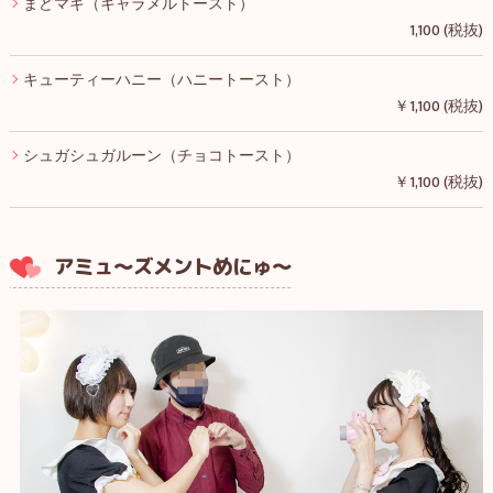
まどマギ（キャラメルトースト）
1,100 (税抜)
キューティーハニー（ハニートースト）
￥1,100 (税抜)
シュガシュガルーン（チョコトースト）
￥1,100 (税抜)
アミュ～ズメントめにゅ～