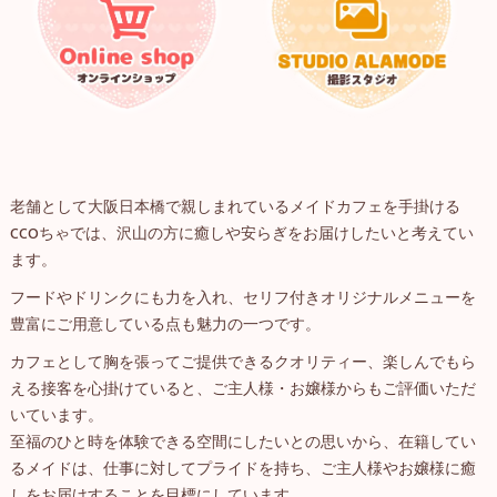
老舗として大阪日本橋で親しまれているメイドカフェを手掛ける
CCOちゃでは、沢山の方に癒しや安らぎをお届けしたいと考えてい
ます。
フードやドリンクにも力を入れ、セリフ付きオリジナルメニューを
豊富にご用意している点も魅力の一つです。
カフェとして胸を張ってご提供できるクオリティー、楽しんでもら
える接客を心掛けていると、ご主人様・お嬢様からもご評価いただ
いています。
至福のひと時を体験できる空間にしたいとの思いから、在籍してい
るメイドは、仕事に対してプライドを持ち、ご主人様やお嬢様に癒
しをお届けすることを目標にしています。