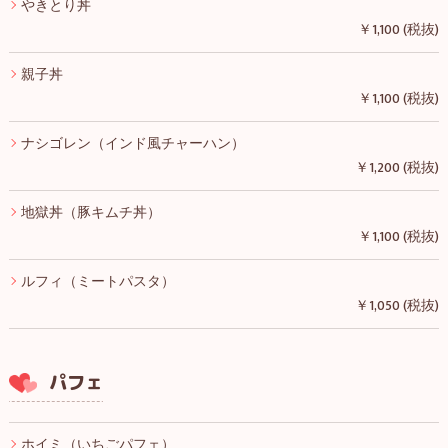
やきとり丼
￥1,100 (税抜)
親子丼
￥1,100 (税抜)
ナシゴレン（インド風チャーハン）
￥1,200 (税抜)
地獄丼（豚キムチ丼）
￥1,100 (税抜)
ルフィ（ミートパスタ）
￥1,050 (税抜)
パフェ
ホイミ（いちごパフェ）