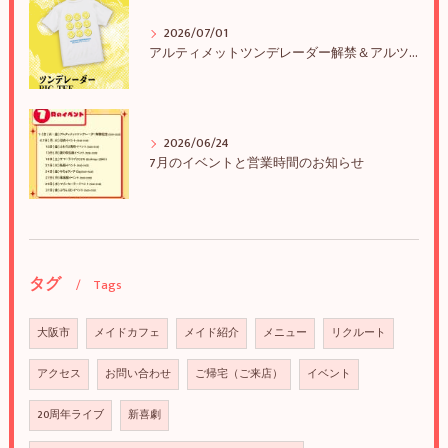
2026/07/01
アルティメットツンデレーダー解禁＆アルツンBIGTEE販売のお知らせ
2026/06/24
7月のイベントと営業時間のお知らせ
タグ
Tags
大阪市
メイドカフェ
メイド紹介
メニュー
リクルート
アクセス
お問い合わせ
ご帰宅（ご来店）
イベント
20周年ライブ
新喜劇