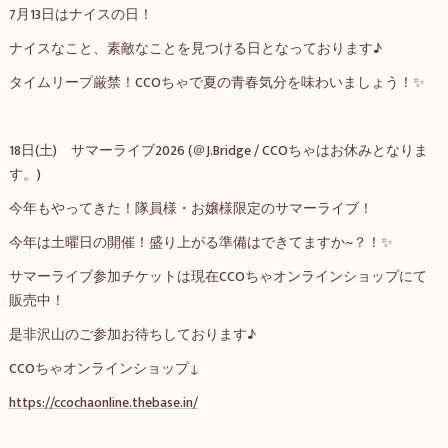
7月13日はナイスの日！
ナイスなこと、素敵なことを見つける日となっております♪
タイムリープ厳禁！CCOちゃで夏の青春気分を味わいましょう！✨
18日(土) サマーライブ2026 (＠J.Bridge / CCOちゃはお休みとなりま
す。)
今年もやってきた！隊員様・お嬢様限定のサマーライブ！
今年は土曜日の開催！盛り上がる準備はできてますか~？！✨
サマーライブ参加チケットは現在CCOちゃオンラインショップにて
販売中！
是非沢山のご参加お待ちしております♪
CCOちゃオンラインショップ↓
https://ccochaonline.thebase.in/