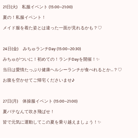
21日(火) 私服イベント (15:00~21:00)
夏の！私服イベント！
メイド服を着た姿とは違った一面が見れるかも？♡
24日(金) みちゅランチDay (15:00~20:30)
みちゅがついに！初めての！ランチDayを開催！✨
当日は愛情たっぷり健康ヘルシーランチが食べれるとか…？♡
お腹を空かせてご帰宅くださいませ♪
27日(月) 体操服イベント (15:00~21:00)
夏バテなんて吹き飛ばせ！
皆で元気に運動してこの夏を乗り越えましょう！✨