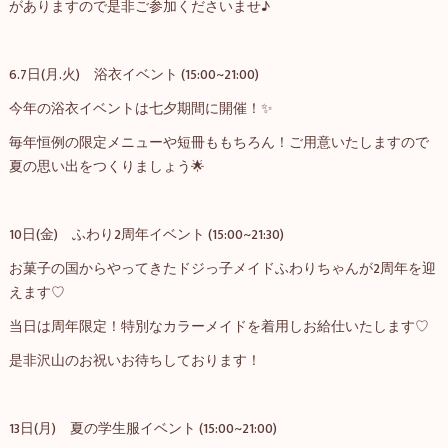
がありますので是非ご参加くださいませ♪
6.7日(月.火) 浴衣イベント (15:00~21:00)
今年の浴衣イベントは七夕期間に開催！✨
毎年恒例の限定メニューや短冊ももちろん！ご用意いたしますので
夏の思い出をつくりましょう🌟
10日(金) ふわり2周年イベント (15:00~21:30)
お菓子の国からやってきたドジっ子メイドふわりちゃんが2周年を迎
えます♡
当日は周年限定！特別なカラーメイドを着用しお給仕いたします♡
是非沢山のお祝いお待ちしております！
13日(月) 夏の学生服イベント (15:00~21:00)