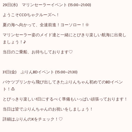
29日(水) マリンセーラーイベント (15:00~21:00)
ようこそCCOちゃクルーズへ！
夏の海へ向かって、全速前進！ヨーソロー！🌞
マリンセーラー姿のメイド達と一緒にとびきり楽しい航海に出発し
ましょう！♪
当日のご乗船、お待ちしております♡
31日(金) ぷりんBDイベント (15:00~21:30)
バケツプリンから飛び出してきたぷりんちゃん初めてのBDイベン
ト！🍮
とびっきり楽しい1日にするべく準備もいっぱい頑張っております！
当日は皆でぷりんちゃんのお祝いをしましょう！
詳細はぷりんのXをチェック！♡