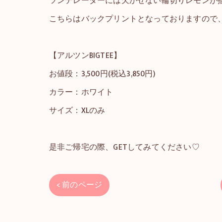
ツンデレーダーには欠かせない輪切りレモンが
こちらはバックプリントとなっておりますので
【アルツンBIGTEE】
お値段：3,500円(税込3,850円)
カラー：ホワイト
サイズ：XLのみ
是非ご帰宅の際、GETしてみてください♡
< 前のページ