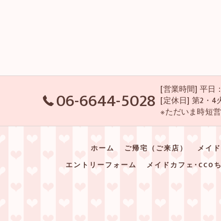
[営業時間] 平日：P
06-6644-5028
[定休日] 第2
※ただいま時短
ホーム
ご帰宅（ご来店）
メイド
エントリーフォーム
メイドカフェ･CCO