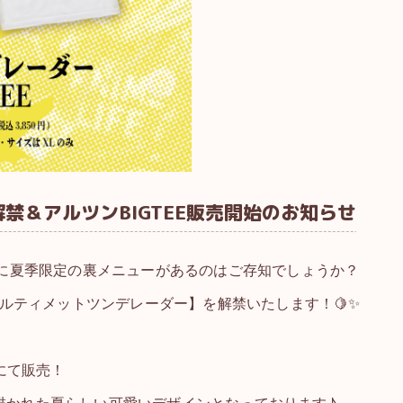
禁＆アルツンBIGTEE販売開始のお知らせ
】に夏季限定の裏メニューがあるのはご存知でしょうか？
アルティメットツンデレーダー】を解禁いたします！🍋✨
にて販売！