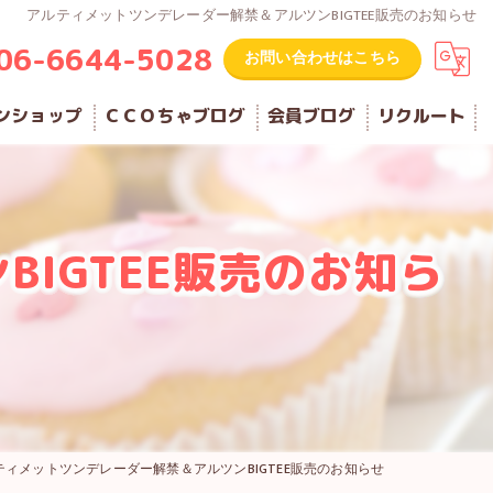
アルティメットツンデレーダー解禁＆アルツンBIGTEE販売のお知らせ
06-6644-5028
お問い合わせはこちら
ンショップ
ＣＣＯちゃブログ
会員ブログ
リクルート
IGTEE販売のお知ら
ティメットツンデレーダー解禁＆アルツンBIGTEE販売のお知らせ