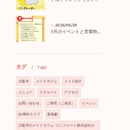
アルティメットツンデレーダー解禁＆アルツンBIGTEE販売のお知らせ
2026/06/24
7月のイベントと営業時間のお知らせ
タグ
Tags
大阪市
メイドカフェ
メイド紹介
メニュー
リクルート
アクセス
お問い合わせ
ご帰宅（ご来店）
イベント
20周年ライブ
新喜劇
大阪市のメイドカフェ･コンフォート株式会社の