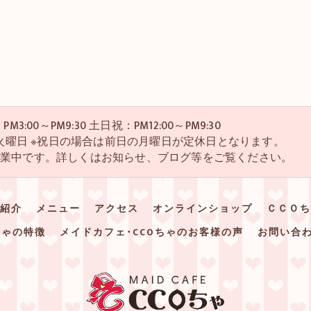
M3:00～PM9:30 土日祝：PM12:00～PM9:30
・4火曜日 ※祝日の場合は前日の月曜日が定休日となります。
営業中です。詳しくはお知らせ、ブログ等をご覧ください。
紹介
メニュー
アクセス
オンラインショップ
ＣＣＯち
ちゃの特徴
メイドカフェ･CCOちゃのお客様の声
お問い合