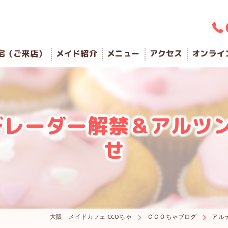
宅（ご来店）
メイド紹介
メニュー
アクセス
オンライ
レーダー解禁＆アルツンB
せ
大阪 メイドカフェ CCOちゃ
ＣＣＯちゃブログ
アル