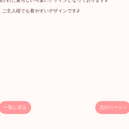
描かれた夏らしい可愛いデザインとなっております♪
、ご主人様でも着やすいデザインです♪
一覧に戻る
次のページ >