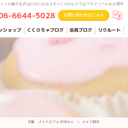
イドの魅力を沢山の方にお伝えすべくCCOちゃではプロフィールを公開中
06-6644-5028
お問い合わせはこちら
ンショップ
ＣＣＯちゃブログ
会員ブログ
リクルート
大阪 メイドカフェ CCOちゃ
メイド紹介