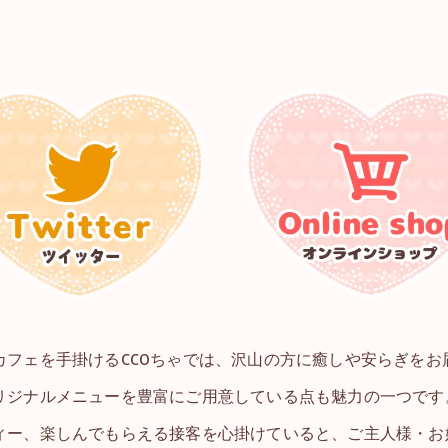
カフェを手掛けるCCOちゃでは、沢山の方に癒しや安らぎをお
リジナルメニューを豊富にご用意している点も魅力の一つです
ィー、楽しんでもらえる接客を心掛けていると、ご主人様・お