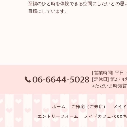
至福のひと時を体験できる空間にしたいとの思
目標にしています。
[営業時間] 平日：P
06-6644-5028
[定休日] 第2
※ただいま時短
ホーム
ご帰宅（ご来店）
メイド
エントリーフォーム
メイドカフェ･CCO