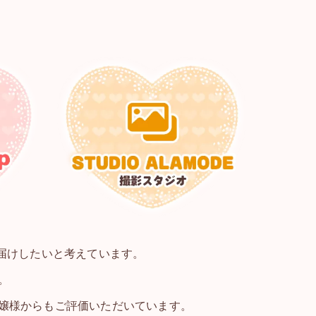
届けしたいと考えています。
。
嬢様からもご評価いただいています。