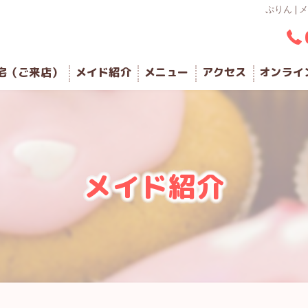
ぷりん |
宅（ご来店）
メイド紹介
メニュー
アクセス
オンライ
メイド紹介