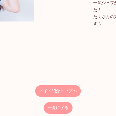
一流シェフ
た！
たくさんの
す♡
メイド紹介トップへ
一覧に戻る