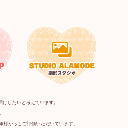
届けしたいと考えています。
。
嬢様からもご評価いただいています。