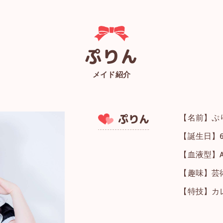
ぷりん
メイド紹介
ぷりん
【名前】ぷ
【誕生日】6
【血液型】A
【趣味】芸
【特技】カ