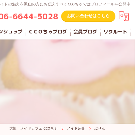
 メイドの魅力を沢山の方にお伝えすべくCCOちゃではプロフィールを公開中
06-6644-5028
お問い合わせはこちら
ンショップ
ＣＣＯちゃブログ
会員ブログ
リクルート
大阪 メイドカフェ CCOちゃ
メイド紹介
ぷりん