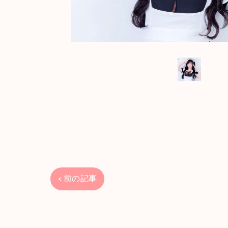
< 前の記事