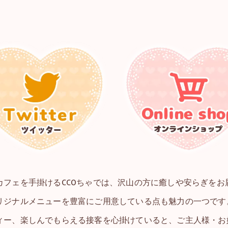
カフェを手掛けるCCOちゃでは、沢山の方に癒しや安らぎをお
リジナルメニューを豊富にご用意している点も魅力の一つです
ィー、楽しんでもらえる接客を心掛けていると、ご主人様・お