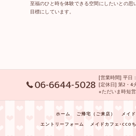
至福のひと時を体験できる空間にしたいとの思
目標にしています。
[営業時間] 平日：P
06-6644-5028
[定休日] 第2
※ただいま時短
ホーム
ご帰宅（ご来店）
メイド
エントリーフォーム
メイドカフェ･CCO