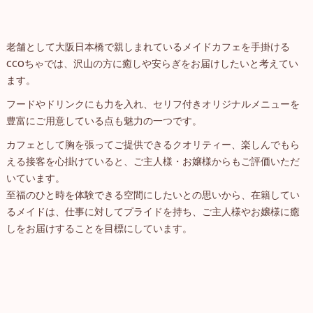
老舗として大阪日本橋で親しまれているメイドカフェを手掛ける
CCOちゃでは、沢山の方に癒しや安らぎをお届けしたいと考えてい
ます。
フードやドリンクにも力を入れ、セリフ付きオリジナルメニューを
豊富にご用意している点も魅力の一つです。
カフェとして胸を張ってご提供できるクオリティー、楽しんでもら
える接客を心掛けていると、ご主人様・お嬢様からもご評価いただ
いています。
至福のひと時を体験できる空間にしたいとの思いから、在籍してい
るメイドは、仕事に対してプライドを持ち、ご主人様やお嬢様に癒
しをお届けすることを目標にしています。