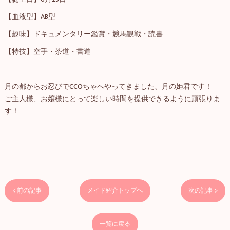
【血液型】AB型
【趣味】ドキュメンタリー鑑賞・競馬観戦・読書
【特技】空手・茶道・書道
月の都からお忍びでCCOちゃへやってきました、月の姫君です！
ご主人様、お嬢様にとって楽しい時間を提供できるように頑張りま
す！
< 前の記事
メイド紹介トップへ
次の記事 >
一覧に戻る