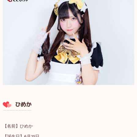
ひめか
【名前】ひめか
【誕生日】6月25日