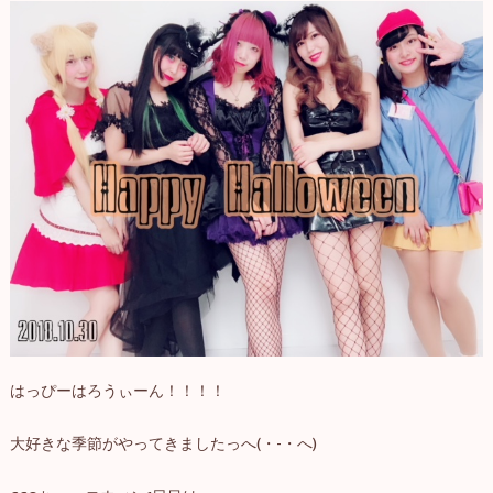
はっぴーはろうぃーん！！！！
大好きな季節がやってきましたっへ(・-・へ)