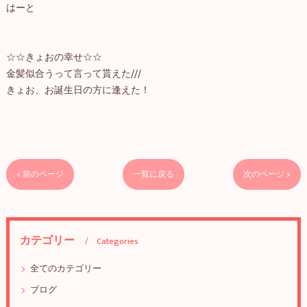
はーと
☆☆きょおの幸せ☆☆
金髪似合うって言って貰えた///
きょお、お誕生日の方に逢えた！
< 前のページ
一覧に戻る
次のページ >
カテゴリー
Categories
全てのカテゴリー
ブログ