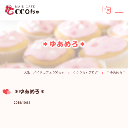
＊ゆあめろ＊
大阪 メイドカフェ CCOちゃ
ＣＣＯちゃブログ
＊ゆあめろ＊
＊ゆあめろ＊
2018/10/31