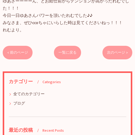
ゆあさーーーーん、とお給仕前からテンションが高かったれむでし
た！！！
今日一日ゆあさんパワーを頂いたれむでした♪♪
みなさま、ぜひccoちゃにいらした時は見てくださいねっ！！！
れむより。
< 前のページ
一覧に戻る
次のページ >
カテゴリー
Categories
全てのカテゴリー
ブログ
最近の投稿
Recent Posts