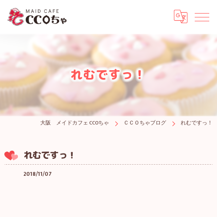
れむですっ！
大阪 メイドカフェ CCOちゃ
ＣＣＯちゃブログ
れむですっ！
れむですっ！
2018/11/07