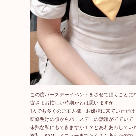
この度バースデーイベントをさせて頂くことに
皆さまお忙しい時期かとは思いますが…
1人でも多くのご主人様、お嬢様に来ていただけ
研修明けの頃からバースデーの話題がでていて
未熟な私にもできますか！？とあわあわしてい
衣装、BGM、メニューまでたくさん考えたので