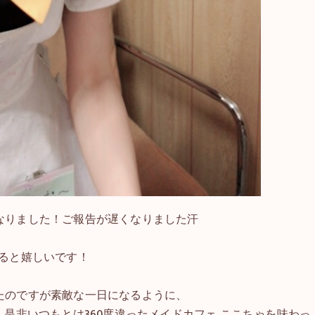
なりました！ご報告が遅くなりました汗
ると嬉しいです！
たのですが素敵な一日になるように、
、是非いつもとは360度違ったメイドカフェ ここちゃを味わっ