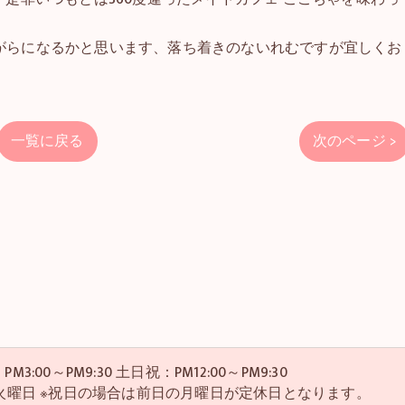
がらになるかと思います、落ち着きのないれむですが宜しくお
一覧に戻る
次のページ >
M3:00～PM9:30 土日祝：PM12:00～PM9:30
・4火曜日 ※祝日の場合は前日の月曜日が定休日となります。