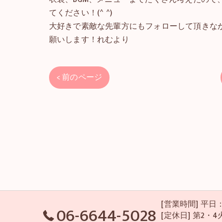
てください！(^ ^)
大好きで素敵な先輩方にもフォローして頂きな
願いします！れむより
< 前のページ
[営業時間] 平日：P
06-6644-5028
[定休日] 第2