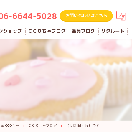
06-6644-5028
お問い合わせはこちら
ンショップ
ＣＣＯちゃブログ
会員ブログ
リクルート
！
ェ CCOちゃ
ＣＣＯちゃブログ
（1月31日）れむです！