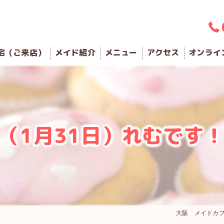
宅（ご来店）
メイド紹介
メニュー
アクセス
オンライ
（1月31日）れむです
大阪 メイドカフ