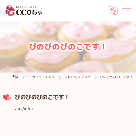
ぴのぴのぴのこです！
大阪 メイドカフェ CCOちゃ
ＣＣＯちゃブログ
ぴのぴのぴのこです！
ぴのぴのぴのこです！
2019/01/10