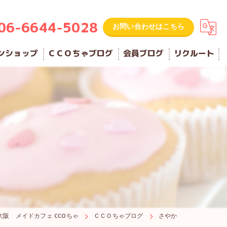
06-6644-5028
お問い合わせはこちら
ンショップ
ＣＣＯちゃブログ
会員ブログ
リクルート
大阪 メイドカフェ CCOちゃ
ＣＣＯちゃブログ
さやか