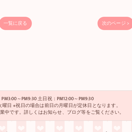
一覧に戻る
次のページ >
M3:00～PM9:30 土日祝：PM12:00～PM9:30
・4火曜日 ※祝日の場合は前日の月曜日が定休日となります。
営業中です。詳しくはお知らせ、ブログ等をご覧ください。