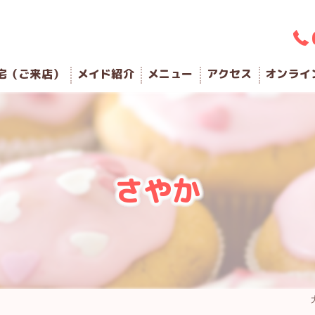
宅（ご来店）
メイド紹介
メニュー
アクセス
オンライ
さやか