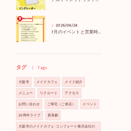
アルティメットツンデレーダー解禁＆アルツンBIGTEE販売のお知らせ
2026/06/24
7月のイベントと営業時間のお知らせ
タグ
Tags
大阪市
メイドカフェ
メイド紹介
メニュー
リクルート
アクセス
お問い合わせ
ご帰宅（ご来店）
イベント
20周年ライブ
新喜劇
大阪市のメイドカフェ･コンフォート株式会社の