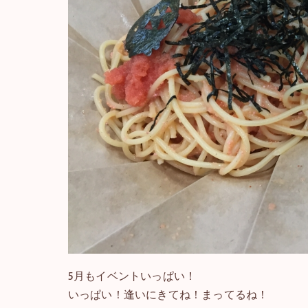
5月もイベントいっぱい！
いっぱい！逢いにきてね！まってるね！