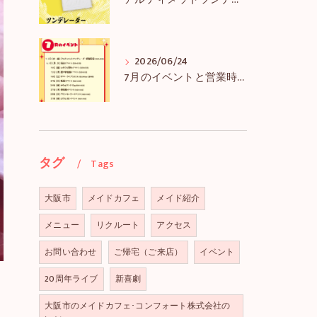
アルティメットツンデレーダー解禁＆アルツンBIGTEE販売のお知らせ
2026/06/24
7月のイベントと営業時間のお知らせ
タグ
Tags
大阪市
メイドカフェ
メイド紹介
メニュー
リクルート
アクセス
お問い合わせ
ご帰宅（ご来店）
イベント
20周年ライブ
新喜劇
大阪市のメイドカフェ･コンフォート株式会社の