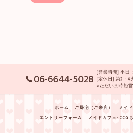
[営業時間] 平日：P
06-6644-5028
[定休日] 第2
※ただいま時短
ホーム
ご帰宅（ご来店）
メイド
エントリーフォーム
メイドカフェ･CCO