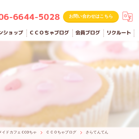
06-6644-5028
お問い合わせはこちら
ンショップ
ＣＣＯちゃブログ
会員ブログ
リクルート
メイドカフェ CCOちゃ
ＣＣＯちゃブログ
さらてんてん