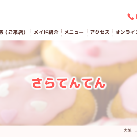
宅（ご来店）
メイド紹介
メニュー
アクセス
オンライ
さらてんてん
大阪 