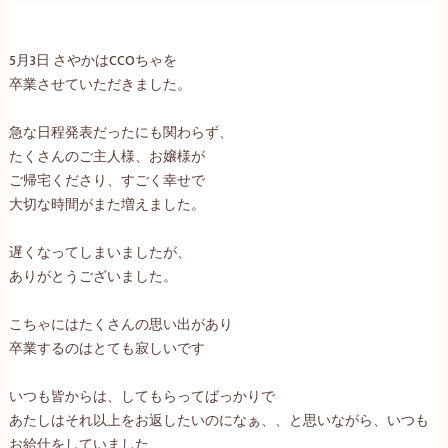
5
月
3
日
さやかは
CCO
ちゃを
卒業させていただきました。
急な日程発表だったにも関わらず、
たくさんのご主人様、お嬢様が
ご帰宅くださり、すごく幸せで
大切な時間がまた増えました。
遅くなってしまいましたが、
ありがとうございました。
こちゃにはたくさんの思い出があり
卒業するのはとても寂しいです
いつも皆からは、してもらってばっかりで
あたしはそれ以上をお返したいのになぁ、、と思いながら、いつも
お給仕をしていました