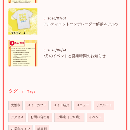
2026/07/01
アルティメットツンデレーダー解禁＆アルツンBIGTEE販売のお知らせ
2026/06/24
7月のイベントと営業時間のお知らせ
タグ
Tags
大阪市
メイドカフェ
メイド紹介
メニュー
リクルート
アクセス
お問い合わせ
ご帰宅（ご来店）
イベント
20周年ライブ
新喜劇