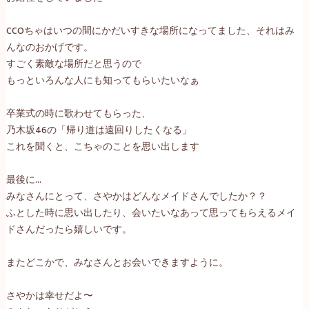
CCO
ちゃはいつの間にかだいすきな場所になってました、それはみ
んなのおかげです。
すごく素敵な場所だと思うので
もっといろんな人にも知ってもらいたいなぁ
卒業式の時に歌わせてもらった、
乃木坂
46
の「帰り道は遠回りしたくなる」
これを聞くと、こちゃのことを思い出します
最後に
…
みなさんにとって、さやかはどんなメイドさんでしたか？？
ふとした時に思い出したり、会いたいなあって思ってもらえるメイ
ドさんだったら嬉しいです。
またどこかで、みなさんとお会いできますように。
さやかは幸せだよ〜