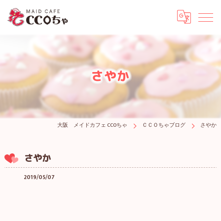
さやか
大阪 メイドカフェ CCOちゃ
ＣＣＯちゃブログ
さやか
さやか
2019/05/07