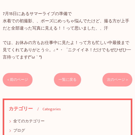
7月15日にあるサマーライブの準備で
水着での初撮影、、ポーズにめっちゃ悩んでたけど、撮る方が上手
だと全部違った写真に見える！！って思いました、、汗
では、お休みの方もお仕事中に見たよ！って方も忙しい中最後まで
見てくれてありがとう☆。.:＊・゜ニクイイネ！だけでもぜひぜひ一
言待ってます(*´ω｀*)
< 前のページ
一覧に戻る
次のページ >
カテゴリー
Categories
全てのカテゴリー
ブログ