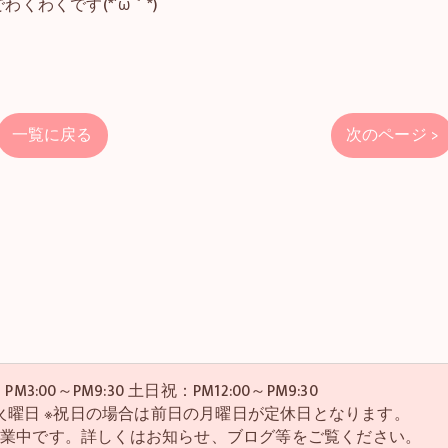
くわくです(*´ω｀*)
一覧に戻る
次のページ >
M3:00～PM9:30 土日祝：PM12:00～PM9:30
・4火曜日 ※祝日の場合は前日の月曜日が定休日となります。
営業中です。詳しくはお知らせ、ブログ等をご覧ください。