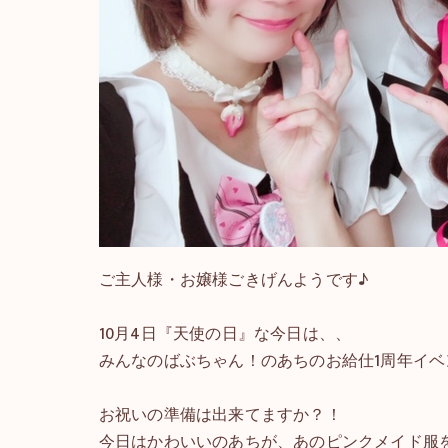
ご主人様・お嬢様ごきげんようです♪
10月4日『天使の日』な今日は、、
みんなのばぶちゃん！のあちのお給仕1周年イベント
お祝いの準備は出来てますか？！
今日はかわいいのあちが、あのピンクメイド服を