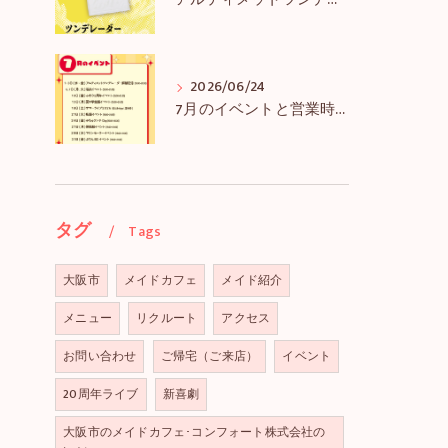
アルティメットツンデレーダー解禁＆アルツンBIGTEE販売のお知らせ
2026/06/24
7月のイベントと営業時間のお知らせ
タグ
Tags
大阪市
メイドカフェ
メイド紹介
メニュー
リクルート
アクセス
お問い合わせ
ご帰宅（ご来店）
イベント
20周年ライブ
新喜劇
大阪市のメイドカフェ･コンフォート株式会社の