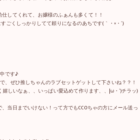
給仕してくれて、お嬢様のふぁんも多くて！！
すごくしっかりしてて頼りになるのあちです(｀・×・´)
売中です♪
ので、ぜひ推しちゃんのラブセットゲットして下さいね？？！
く嬉しいなぁ、、いっぱい愛込めて作ります、、|ω・`)チラッ)
、当日までいけない！って方でもCCOちゃの方にメール送っ