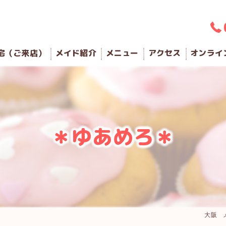
宅（ご来店）
メイド紹介
メニュー
アクセス
オンライ
＊ゆあめろ＊
大阪 