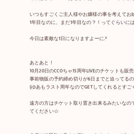
いつもすごくご主人様やお嬢様の事を考えてお
1年目なのに、まだ1年目なの？！ってぐらいには
今日は素敵な1日になりますよーに.°
あとあと！
10月20日のCCOちゃ15周年LIVEのチケットも販
事前物販の予約締め切りが6日までと迫ってる
(ゆあもラスト周年なのでGETしてくれるとすご
遠方の方はチケット取り置き出来るみたいなので
てください☆