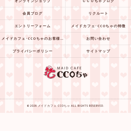
オンラインショップ
ＣＣＯちゃブログ
会員ブログ
リクルート
エントリーフォーム
メイドカフェ･CCOちゃの特徴
メイドカフェ･CCOちゃのお客様の声
お問い合わせ
プライバシーポリシー
サイトマップ
© 2026 メイドカフェ CCOちゃ ALL RIGHTS RESERVED.