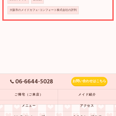
大阪市のメイドカフェ･コンフォート株式会社の評判
06-6644-5028
お問い合わせはこちら
ご帰宅（ご来店）
メイド紹介
メニュー
アクセス