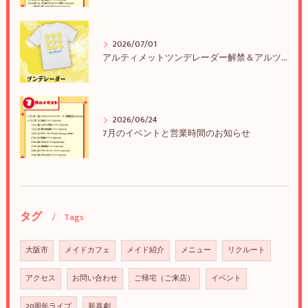
2026/07/01
アルティメットツンデレーダー解禁＆アルツンBIGTEE販売のお知らせ
2026/06/24
7月のイベントと営業時間のお知らせ
タグ
Tags
大阪市
メイドカフェ
メイド紹介
メニュー
リクルート
アクセス
お問い合わせ
ご帰宅（ご来店）
イベント
20周年ライブ
新喜劇