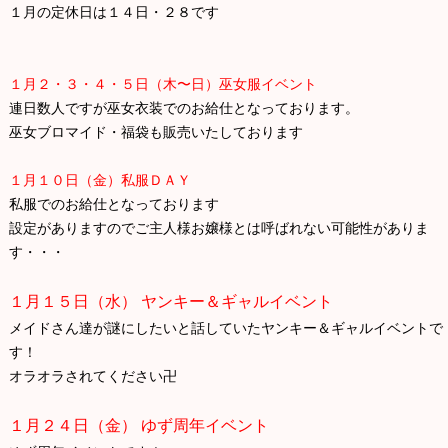
１月の定休日は１４日・２８です
１月２・３・４・５日（木〜日）巫女服イベント
連日数人ですが巫女衣装でのお給仕となっております。
巫女ブロマイド・福袋も販売いたしております
１月１０日（金）私服ＤＡＹ
私服でのお給仕となっております
設定がありますのでご主人様お嬢様とは呼ばれない可能性がありま
す・・・
１月１５日（水） ヤンキー＆ギャルイベント
メイドさん達が謎にしたいと話していたヤンキー＆ギャルイベントで
す！
オラオラされてください卍
１月２４日（金） ゆず周年イベント