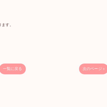
ります。
一覧に戻る
次のページ >