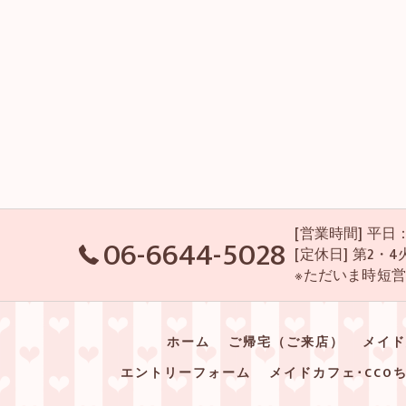
[営業時間] 平日：P
06-6644-5028
[定休日] 第2
※ただいま時短
ホーム
ご帰宅（ご来店）
メイド
エントリーフォーム
メイドカフェ･CCO