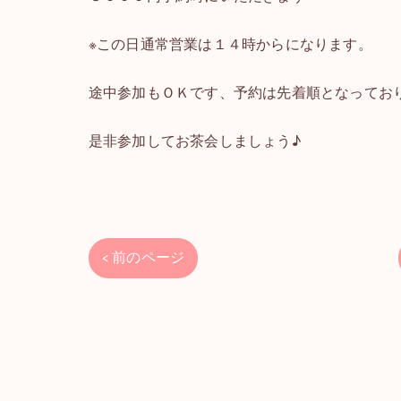
※この日通常営業は１４時からになります。
途中参加もＯＫです、予約は先着順となってお
是非参加してお茶会しましょう♪
< 前のページ