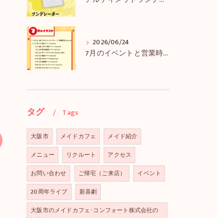
アルティメットツンデレーダー解禁＆アルツンBIGTEE販売のお知らせ
2026/06/24
7月のイベントと営業時間のお知らせ
タグ
Tags
大阪市
メイドカフェ
メイド紹介
メニュー
リクルート
アクセス
お問い合わせ
ご帰宅（ご来店）
イベント
20周年ライブ
新喜劇
大阪市のメイドカフェ･コンフォート株式会社の