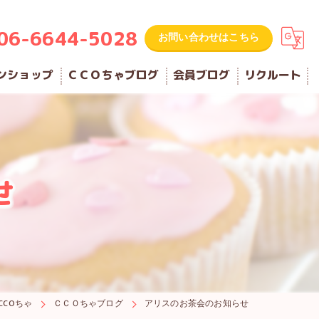
06-6644-5028
お問い合わせはこちら
ンショップ
ＣＣＯちゃブログ
会員ブログ
リクルート
せ
CCOちゃ
ＣＣＯちゃブログ
アリスのお茶会のお知らせ