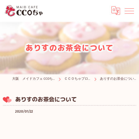
ありすのお茶会について
大阪 メイドカフェ CCOちゃ
ＣＣＯちゃブログ
ありすのお茶会について
ありすのお茶会について
2020/01/22