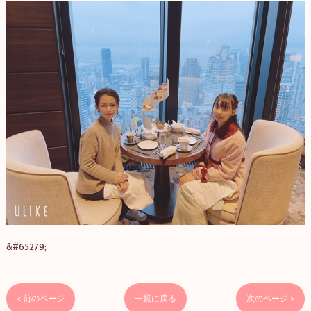
&#65279;
< 前のページ
一覧に戻る
次のページ >