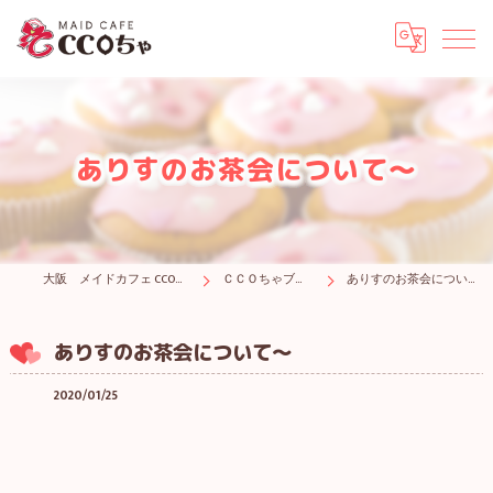
ありすのお茶会について〜
大阪 メイドカフェ CCOちゃ
ＣＣＯちゃブログ
ありすのお茶会について〜
ありすのお茶会について〜
2020/01/25