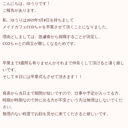
こんにちは。ゆうりです！
ご報告があります。
私、ゆうりは2021年1月8日を持ちまして
メイドカフェCCOちゃを卒業させて頂くことになりました。
理由としましては、急遽春から就職することが決定し、
CCOちゃとの両立が難しくなるためです。
卒業まで3週間も有りませんがそれまで仲良くして頂けると凄く嬉し
いです。
そして８日には卒業式もさせて頂きます！！
発表から当日まで期間が短いですので、仕事や予定が入ってる方、
時期が時期なので外に出る方が不安という方は無理はしないでくだ
さい。
無理のない程度でお顔を見せに来てくださると嬉しいです。