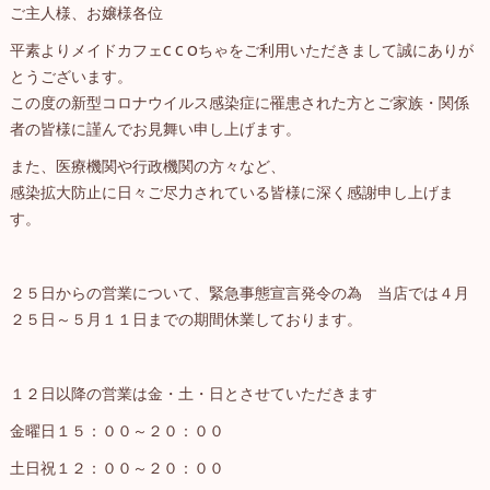
ご主人様、お嬢様各位
平素よりメイドカフェC C Oちゃをご利用いただきまして誠にありが
とうございます。
この度の新型コロナウイルス感染症に罹患された方とご家族・関係
者の皆様に謹んでお見舞い申し上げます。
また、医療機関や行政機関の方々など、
感染拡大防止に日々ご尽力されている皆様に深く感謝申し上げま
す。
２５日からの営業について、緊急事態宣言発令の為 当店では４月
２５日～５月１１日までの期間休業しております。
１２日以降の営業は金・土・日とさせていただきます
金曜日１５：００～２０：００
土日祝１２：００～２０：００