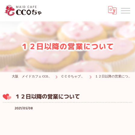
１２日以降の営業について
大阪 メイドカフェ CCOちゃ
ＣＣＯちゃブログ
１２日以降の営業について
１２日以降の営業について
2021/05/08