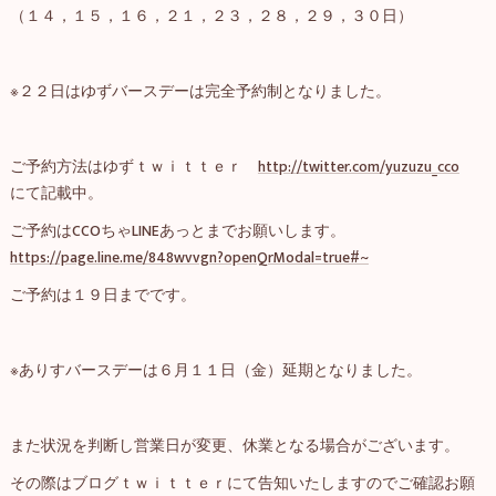
（１４，１５，１６，２１，２３，２８，２９，３０日）
※２２日はゆずバースデーは完全予約制となりました。
ご予約方法はゆずｔｗｉｔｔｅｒ
http://twitter.com/yuzuzu_cco
にて記載中。
ご予約はCCOちゃLINEあっとまでお願いします。
https://page.line.me/848wvvgn?openQrModal=true#~
ご予約は１９日までです。
※ありすバースデーは６月１１日（金）延期となりました。
また状況を判断し営業日が変更、休業となる場合がございます。
その際はブログｔｗｉｔｔｅｒにて告知いたしますのでご確認お願