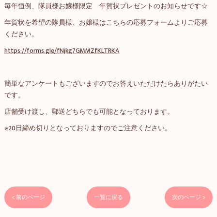
毎年恒例、隊員様お嬢様限定 年賀状プレゼントのお知らせです☆
年賀状を希望の隊員様、お嬢様はこちらの応募フォームよりご応募
ください。
https://forms.gle/fNjkg7GMMZfKLTRKA
簡単なアンケートもございますのでお答えいただけたらありがたい
です。
店舗受け渡し、郵送どちらでも可能となっております。
※20日締め切りとなっておりますのでご注意ください。
< 前のページ
一覧に戻る
次のページ >