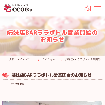
姉妹店BARララボトル営業開始の
お知らせ
大阪 メイドカフェ CCOちゃ
ＣＣＯちゃブログ
姉妹店BARララボトル営業開始のお知らせ
姉妹店BARララボトル営業開始のお知らせ
2022/03/17