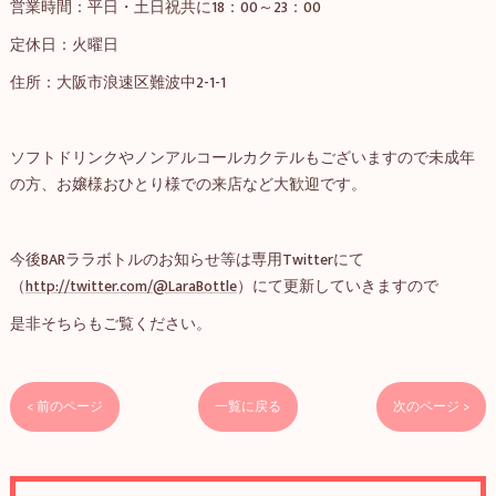
営業時間：平日・土日祝共に18：00～23：00
定休日：火曜日
住所：大阪市浪速区難波中2-1-1
ソフトドリンクやノンアルコールカクテルもございますので未成年
の方、お嬢様おひとり様での来店など大歓迎です。
今後BARララボトルのお知らせ等は専用Twitterにて
（
http://twitter.com/@LaraBottle
）にて更新していきますので
是非そちらもご覧ください。
< 前のページ
一覧に戻る
次のページ >