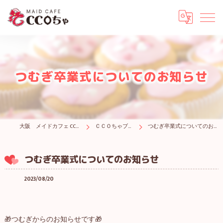
つむぎ卒業式についてのお知らせ
大阪 メイドカフェ CCOちゃ
ＣＣＯちゃブログ
つむぎ卒業式についてのお知らせ
つむぎ卒業式についてのお知らせ
2023/08/20
🎁つむぎからのお知らせです🎁