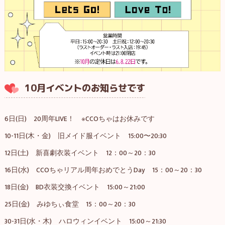
10月イベントのお知らせです
6日(日) 20周年LIVE！ ※CCOちゃはお休みです
10-11日(木・金) 旧メイド服イベント 15:00〜20:30
12日(土) 新喜劇衣装イベント 12：00～20：30
16日(水) CCOちゃリアル周年おめでとうDay 15：00～20：30
18日(金) BD衣装交換イベント 15:00～21:00
25日(金) みゆちぃ食堂 15：00～20：30
30-31日(水・木) ハロウィンイベント 15:00～21:30