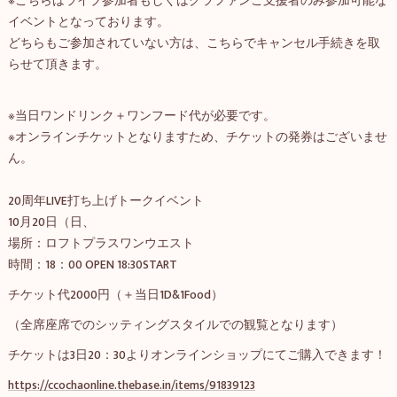
※こちらはライブ参加者もしくはクラファンご支援者のみ参加可能な
イベントとなっております。
どちらもご参加されていない方は、こちらでキャンセル手続きを取
らせて頂きます。
※当日ワンドリンク＋ワンフード代が必要です。
※オンラインチケットとなりますため、チケットの発券はございませ
ん。
20周年LIVE打ち上げトークイベント
10月20日（日、
場所：ロフトプラスワンウエスト
時間：18：00 OPEN 18:30START
チケット代2000円（＋当日1D&1Food）
（全席座席でのシッティングスタイルでの観覧となります）
チケットは3日20：30よりオンラインショップにてご購入できます！
https://ccochaonline.thebase.in/items/91839123