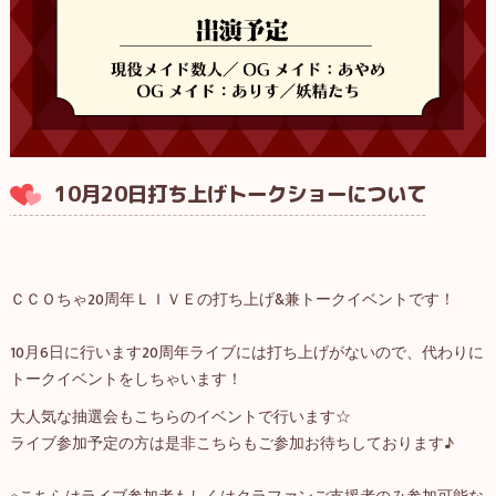
10月20日打ち上げトークショーについて
ＣＣＯちゃ20周年ＬＩＶＥの打ち上げ&兼トークイベントです！
10月6日に行います20周年ライブには打ち上げがないので、代わりに
トークイベントをしちゃいます！
大人気な抽選会もこちらのイベントで行います☆
ライブ参加予定の方は是非こちらもご参加お待ちしております♪