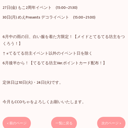
27日(金) もこ2周年イベント (15:00~21:30)
30日(月) めえPresents デコライベント (15:00~21:00)
6月中の雨の日、白い服を着た方限定！【メイドとてるてる坊主をつ
くろう！】
↑ ※てるてる坊主イベント以外のイベント日を除く
6月後半から！【てるてる坊主Ver.ポイントカード配布！】
定休日は10日(火)・24日(火)です。
今月もCCOちゃをよろしくお願いいたします。
< 前のページ
一覧に戻る
次のページ >