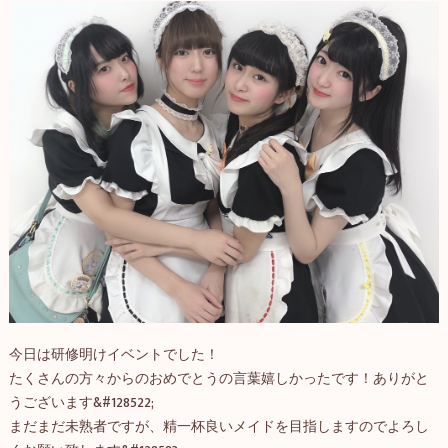
今日は研修明けイベントでした！
たくさんの方々からのおめでとうの言葉嬉しかったです！ありがと
うございます&#128522;
まだまだ未熟者ですが、精一杯良いメイドを目指しますのでよろし