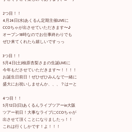
2つ目！！
4月24日(水)あくるん定期主催LIVEに
CCOちゃが出させていただきます〜♪
オープン18時なのでお仕事終わりでも
ぜひ来てくれたら嬉しいですっっ
3つ目！！
5月4日(土)柚原杏梨さまの生誕LIVEに
今年もださせていただきます〜！！！！
お誕生日前日！ぜひぜひみんなで一緒に
盛大にお祝いしませんか、、、？はーと
4つ目！！
5月12日(日)あくるんライブツアーin大阪
ツアー初日！大事なライブにCCOちゃが
出させて頂くことになりましたっ！！
これは行くしかです！よ！！！