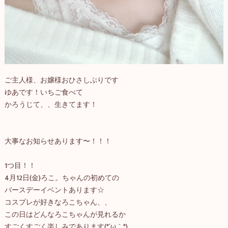
ご主人様、お嬢様おひさしぶりです
ゆあです！いちご食べて
かろうじて、、生きてます！
大事なお知らせあります〜！！！
1つ目！！
4月12日(金)ろこ。ちゃんの初めての
バースデーイベントあります☆
コスプレが好きなろこちゃん、、
この日はどんなろこちゃんが見れるか
すごくすごく楽しみであります(*´ω｀*)