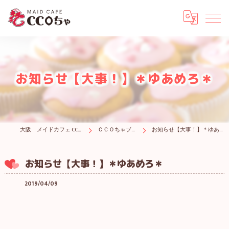
お知らせ【大事！】＊ゆあめろ＊
大阪 メイドカフェ CCOちゃ
ＣＣＯちゃブログ
お知らせ【大事！】＊ゆあめろ＊
お知らせ【大事！】＊ゆあめろ＊
2019/04/09