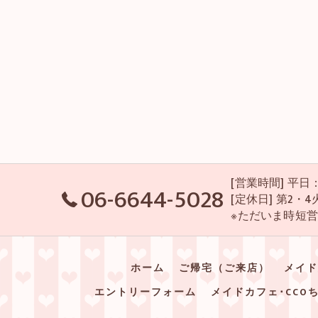
[営業時間] 平日：P
06-6644-5028
[定休日] 第2
※ただいま時短
ホーム
ご帰宅（ご来店）
メイド
エントリーフォーム
メイドカフェ･CCO