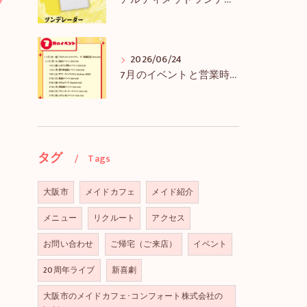
アルティメットツンデレーダー解禁＆アルツンBIGTEE販売のお知らせ
2026/06/24
7月のイベントと営業時間のお知らせ
タグ
Tags
大阪市
メイドカフェ
メイド紹介
メニュー
リクルート
アクセス
お問い合わせ
ご帰宅（ご来店）
イベント
20周年ライブ
新喜劇
大阪市のメイドカフェ･コンフォート株式会社の