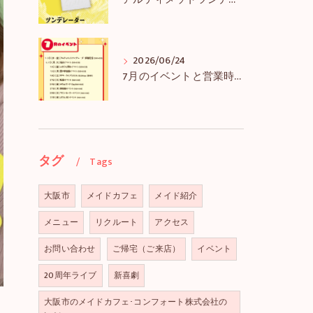
アルティメットツンデレーダー解禁＆アルツンBIGTEE販売のお知らせ
2026/06/24
7月のイベントと営業時間のお知らせ
タグ
Tags
大阪市
メイドカフェ
メイド紹介
メニュー
リクルート
アクセス
お問い合わせ
ご帰宅（ご来店）
イベント
20周年ライブ
新喜劇
大阪市のメイドカフェ･コンフォート株式会社の