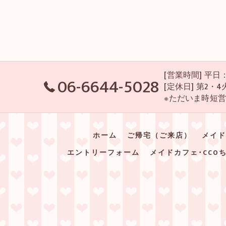
[営業時間] 平日：P
06-6644-5028
[定休日] 第2
※ただいま時短
ホーム
ご帰宅（ご来店）
メイド
エントリーフォーム
メイドカフェ･CCO