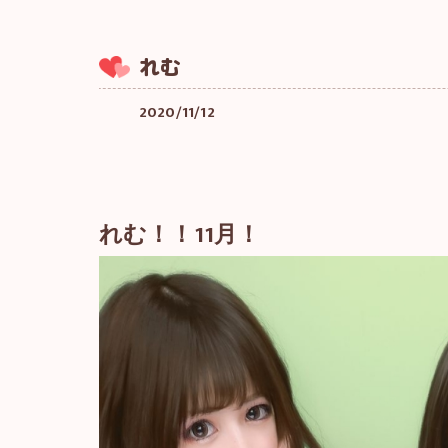
れむ
2020/11/12
れむ！！11月！