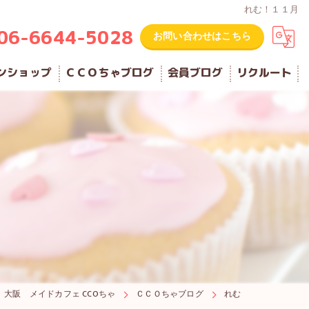
れむ！１１月
06-6644-5028
お問い合わせはこちら
ンショップ
ＣＣＯちゃブログ
会員ブログ
リクルート
大阪 メイドカフェ CCOちゃ
ＣＣＯちゃブログ
れむ