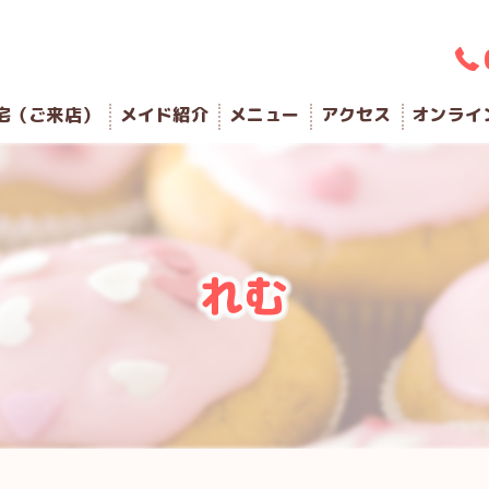
宅（ご来店）
メイド紹介
メニュー
アクセス
オンライ
れむ