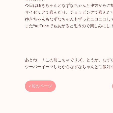
今日はゆきちゃんとなずなちゃんと夕方からご飯い
サイゼリアで喜んだり、ショッピングで喜んだ
ゆきちゃんもなずなちゃんもずっとニコニコし
またYouTubeでもあがると思うので楽しみにして
あとね、！この前こちゃでリズ、とうか、なず
ウーバーイーツしたからなずなちゃんとご飯2回
< 前のページ