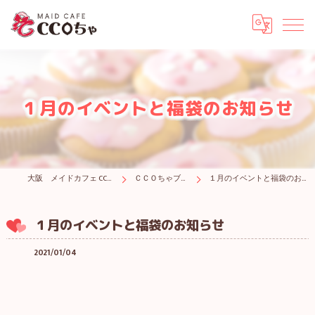
１月のイベントと福袋のお知らせ
大阪 メイドカフェ CCOちゃ
ＣＣＯちゃブログ
１月のイベントと福袋のお知らせ
１月のイベントと福袋のお知らせ
2021/01/04