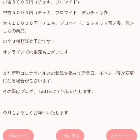
小吉３０００円（チェキ、ブロマイド）
中吉５０００円（チェキ、ブロマイド、デカチェキ券）
大吉１００００円（チェキ、ブロマイド、２ショット写メ券、何か
しらの商品）
の全３種類販売予定です！
オンラインでの販売もございます。
また新型コロナウイルスの状況を鑑みて営業日、イベント等が変更
になる場合がございます、
その際はブログ、Twitterにて告知いたします。
今月もよろしくお願いいたします
< 前のページ
一覧に戻る
次のページ >