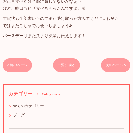
お正月食べた分全部消費してないかなぁ〜
けど、昨日もピザ食べちゃったんですよ。笑
年賀状も全部書いたのでまた受け取った方みてくださいね❤︎♡
ではまたこちゃでお会いしましょう♪
バースデーはまた決まり次第お伝えします！！
< 前のページ
一覧に戻る
次のページ >
カテゴリー
Categories
全てのカテゴリー
ブログ