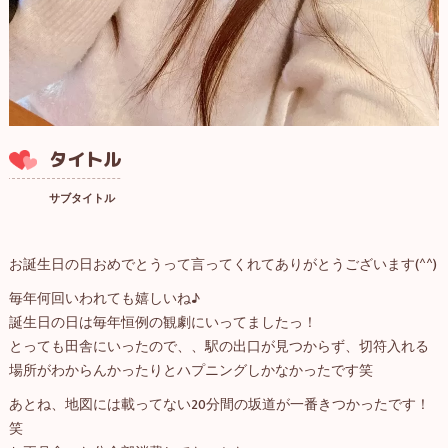
タイトル
サブタイトル
お誕生日の日おめでとうって言ってくれてありがとうございます(^^)
毎年何回いわれても嬉しいね♪
誕生日の日は毎年恒例の観劇にいってましたっ！
とっても田舎にいったので、、駅の出口が見つからず、切符入れる
場所がわからんかったりとハプニングしかなかったです笑
あとね、地図には載ってない20分間の坂道が一番きつかったです！
笑