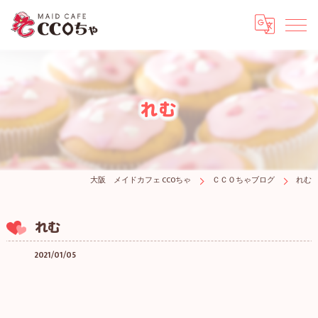
れむ
大阪 メイドカフェ CCOちゃ
ＣＣＯちゃブログ
れむ
れむ
2021/01/05