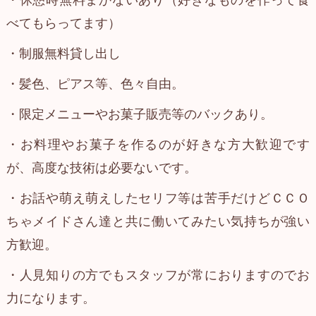
・休憩時無料まかないあり（好きなものを作って食
べてもらってます）
・制服無料貸し出し
・髪色、ピアス等、色々自由。
・限定メニューやお菓子販売等のバックあり。
・お料理やお菓子を作るのが好きな方大歓迎です
が、高度な技術は必要ないです。
・お話や萌え萌えしたセリフ等は苦手だけどＣＣＯ
ちゃメイドさん達と共に働いてみたい気持ちが強い
方歓迎。
・人見知りの方でもスタッフが常におりますのでお
力になります。