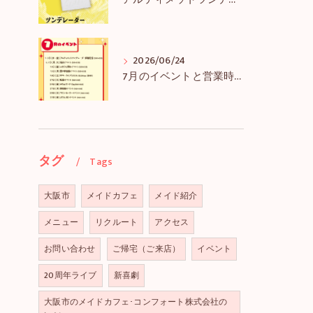
アルティメットツンデレーダー解禁＆アルツンBIGTEE販売のお知らせ
2026/06/24
7月のイベントと営業時間のお知らせ
タグ
Tags
大阪市
メイドカフェ
メイド紹介
メニュー
リクルート
アクセス
お問い合わせ
ご帰宅（ご来店）
イベント
20周年ライブ
新喜劇
大阪市のメイドカフェ･コンフォート株式会社の