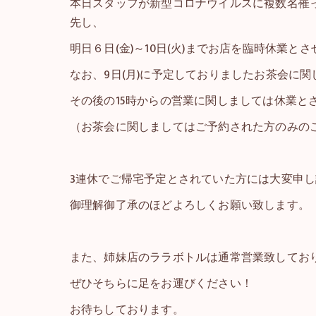
本日スタッフが新型コロナウイルスに複数名罹
先し、
明日６日(金)～10日(火)までお店を臨時休業と
なお、9日(月)に予定しておりましたお茶会に
その後の15時からの営業に関しましては休業と
（お茶会に関しましてはご予約された方のみの
3連休でご帰宅予定とされていた方には大変申
御理解御了承のほどよろしくお願い致します。
また、姉妹店のララボトルは通常営業致してお
ぜひそちらに足をお運びください！
お待ちしております。