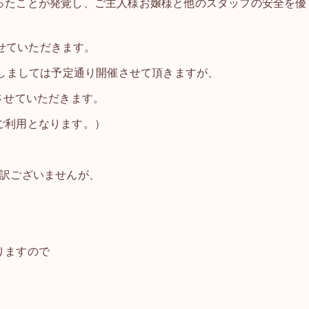
ったことが発覚し、ご主人様お嬢様と他のスタッフの安全を優
させていただきます。
関しましては予定通り開催させて頂きますが、
させていただきます。
ご利用となります。）
し訳ございませんが、
りますので