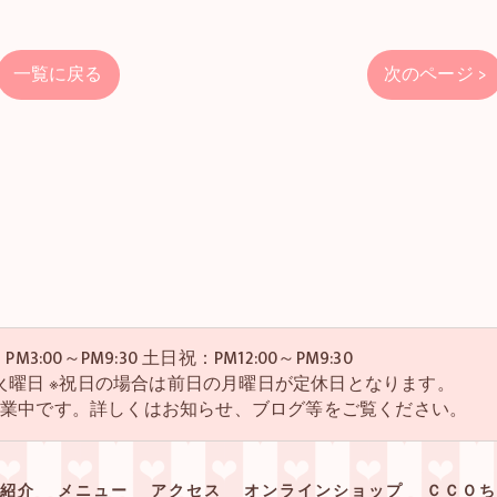
一覧に戻る
次のページ >
M3:00～PM9:30 土日祝：PM12:00～PM9:30
・4火曜日 ※祝日の場合は前日の月曜日が定休日となります。
営業中です。詳しくはお知らせ、ブログ等をご覧ください。
紹介
メニュー
アクセス
オンラインショップ
ＣＣＯち