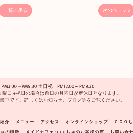
一覧に戻る
次のページ >
M3:00～PM9:30 土日祝：PM12:00～PM9:30
・4火曜日 ※祝日の場合は前日の月曜日が定休日となります。
営業中です。詳しくはお知らせ、ブログ等をご覧ください。
紹介
メニュー
アクセス
オンラインショップ
ＣＣＯち
ちゃの特徴
メイドカフェ･CCOちゃのお客様の声
お問い合