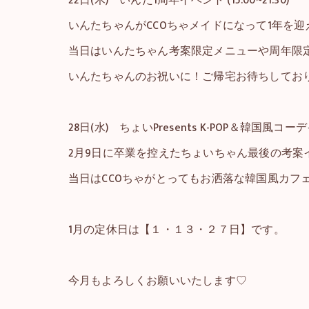
いんたちゃんがCCOちゃメイドになって1年を迎
当日はいんたちゃん考案限定メニューや周年限
いんたちゃんのお祝いに！ご帰宅お待ちしてお
28日(水) ちょいPresents K-POP＆韓国風コーデイベ
2月9日に卒業を控えたちょいちゃん最後の考案
当日はCCOちゃがとってもお洒落な韓国風カフ
1月の定休日は【１・１３・２７日】です。
今月もよろしくお願いいたします♡