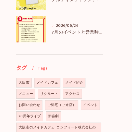
アルティメットツンデレーダー解禁＆アルツンBIGTEE販売のお知らせ
2026/06/24
7月のイベントと営業時間のお知らせ
タグ
Tags
大阪市
メイドカフェ
メイド紹介
メニュー
リクルート
アクセス
お問い合わせ
ご帰宅（ご来店）
イベント
20周年ライブ
新喜劇
大阪市のメイドカフェ･コンフォート株式会社の