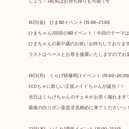
しょう！※絵馬はお持ち帰りも可能です
16日(金) ひまBDイベント (15:00~21:30)
ひまちゃん2回目のBDイベント！今回のテーマは
ひまちゃんの新17歳のお祝いお待ちしておりま
ラストはベースとお歌を披露いたしますのでお
19日(月) くらげ研修明けイベント (15:00~20:30)
CCOちゃに新しい正規メイドちゃんが誕生！✨
当日はくらげちゃんのチェキがお安く撮れます
最後の白リボン姿是非見納めに来てくださいっ
22日(木) いんた1周年イベント (15:00~21:30)