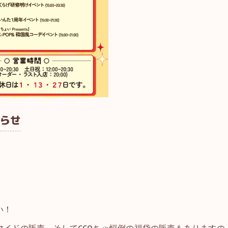
らせ
い！