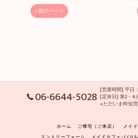
< 前のページ
[営業時間] 平日：P
06-6644-5028
[定休日] 第2
※ただいま時短
ホーム
ご帰宅（ご来店）
メイド
エントリーフォーム
メイドカフェ･CCO