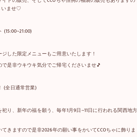
イドの販売、そしてCCOちゃ恒例の福袋の販売もありますの
さいませ♡
00~21:00)
！
ージした限定メニューもご用意いたします！
で是非ウキウキ気分でご帰宅くださいませ🎵
 (全日通常営業)
祀り、新年の福を願う、毎年1月9日~11日に行われる関西地
てきますので是非2026年の願い事をかいてCCOちゃに飾りま