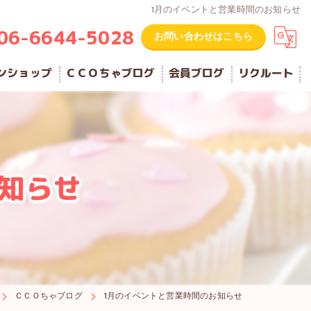
1月のイベントと営業時間のお知らせ
06-6644-5028
お問い合わせはこちら
ンショップ
ＣＣＯちゃブログ
会員ブログ
リクルート
知らせ
ＣＣＯちゃブログ
1月のイベントと営業時間のお知らせ