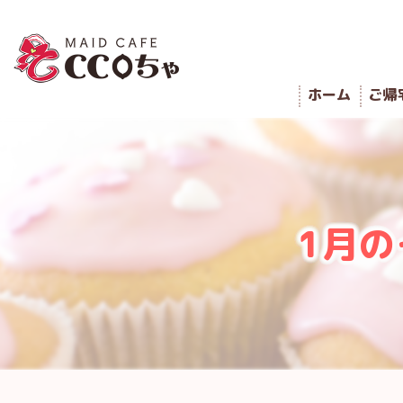
ホーム
ご帰
1月