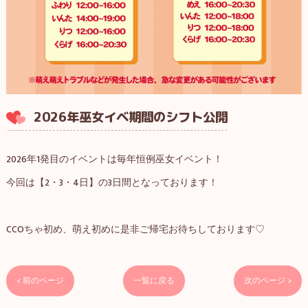
2026年巫女イベ期間のシフト公開
2026年1発目のイベントは毎年恒例巫女イベント！
今回は【2・3・4日】の3日間となっております！
CCOちゃ初め、萌え初めに是非ご帰宅お待ちしております♡
< 前のページ
一覧に戻る
次のページ >